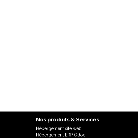
Nos produits & Services
Hébergement site web
Hébergement ERP Odoo