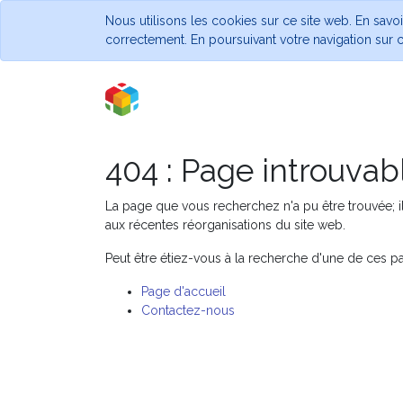
Nous utilisons les cookies sur ce site web. En savo
correctement. En poursuivant votre navigation sur ce
404 : Page introuvabl
La page que vous recherchez n'a pu être trouvée; il
aux récentes réorganisations du site web.
Peut être étiez-vous à la recherche d'une de ces 
Page d'accueil
Contactez-nous