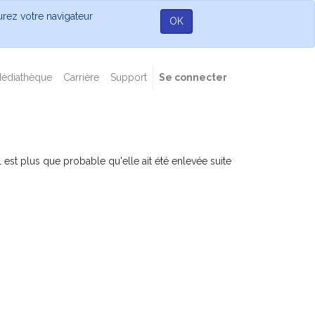
gurez votre navigateur
OK
édiathèque
Carrière
Support
Se connecter
est plus que probable qu'elle ait été enlevée suite