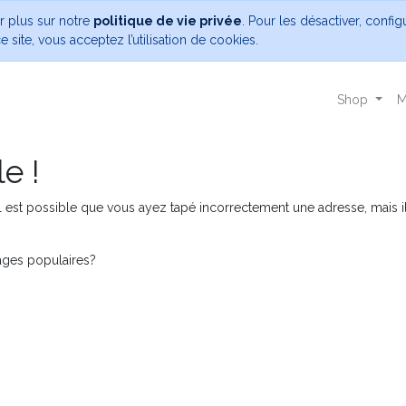
ir plus sur notre
politique de vie privée
. Pour les désactiver, confi
 site, vous acceptez l’utilisation de cookies.
Shop
M
e !
 est possible que vous ayez tapé incorrectement une adresse, mais il 
pages populaires?